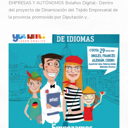
EMPRESAS Y AUTÓNOMOS Bolaños Digital.- Dentro
del proyecto de Dinamización del Tejido Empresarial de
la provincia, promovido por Diputación y…