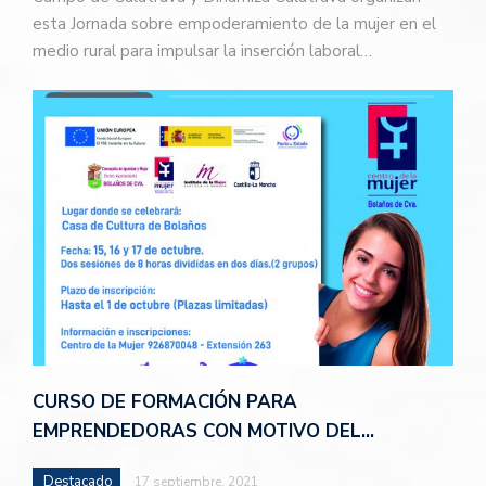
esta Jornada sobre empoderamiento de la mujer en el
medio rural para impulsar la inserción laboral…
CURSO DE FORMACIÓN PARA
EMPRENDEDORAS CON MOTIVO DEL…
Destacado
17 septiembre, 2021