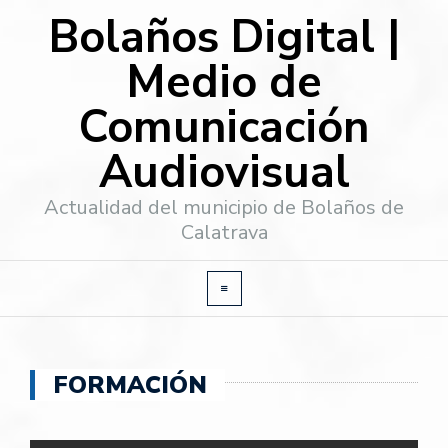
Bolaños Digital |
Medio de
Comunicación
Audiovisual
Actualidad del municipio de Bolaños de
Calatrava
FORMACIÓN