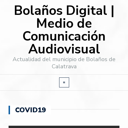
Bolaños Digital |
Medio de
Comunicación
Audiovisual
Actualidad del municipio de Bolaños de
Calatrava
COVID19