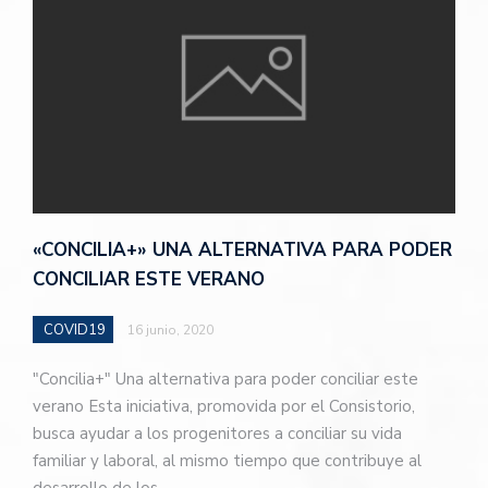
«CONCILIA+» UNA ALTERNATIVA PARA PODER
CONCILIAR ESTE VERANO
COVID19
16 junio, 2020
"Concilia+" Una alternativa para poder conciliar este
verano Esta iniciativa, promovida por el Consistorio,
busca ayudar a los progenitores a conciliar su vida
familiar y laboral, al mismo tiempo que contribuye al
desarrollo de los…