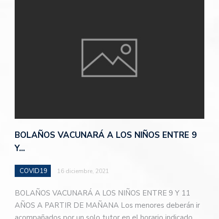
BOLAÑOS VACUNARÁ A LOS NIÑOS ENTRE 9
Y…
COVID19
16 diciembre, 2021
BOLAÑOS VACUNARÁ A LOS NIÑOS ENTRE 9 Y 11
AÑOS A PARTIR DE MAÑANA Los menores deberán ir
acompañados por un solo tutor en el horario indicado