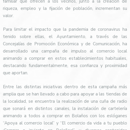
familiar que ofrecen a los vecinos, junto a la creación de
riqueza, empleo y la fijación de población, incrementan su
valor.
Para limitar el impacto que la pandemia de coronavirus ha
tenido sobre ellas, el Ayuntamiento, a través de las
Concejalías de Promoción Económica y de Comunicación, ha
desarrollado una campaña de impulso al comercio local
animando a comprar en estos establecimientos habituales,
destacando fundamentalmente, esa confianza y proximidad
que aportan.
Entre las distintas iniciativas dentro de esta campaña más
amplia que se han llevado a cabo para apoyar a las tiendas de
la localidad, se encuentra la realización de una cuña de radio
que sonará en distintos canales, la instalación de cartelería
animando a todos a comprar en Bolaños con los eslóganes
“Apoya al comercio local” y “El comercio da vida a tu pueblo