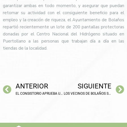
garantizar ambas en todo momento, y asegurar que puedan
retomar su actividad con el consiguiente beneficio para el
empleo y la creación de riqueza, el Ayuntamiento de Bolaños
repartió recientemente un lote de 200 pantallas protectoras
donadas por el Centro Nacional del Hidrógeno situado en
Puertollano a las personas que trabajan día a día en las
tiendas de la localidad.
ANTERIOR
SIGUIENTE
EL CONSISTORIO APRUEBA UNA MODIFICACIÓN DEL REGLAMENTO ORGÁNICO MUNICIPAL DE BOLAÑOS PARA PERMITIR EL FUNCIONAMIENTO TELEMÁTICO DE LA ADMINISTRACIÓN LOCAL
LOS VECINOS DE BOLAÑOS SE REENCUENTRAN CON SUS FAMILIARES TRAS EL CONFINAMIENTO