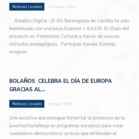
Noticias Locales
2 octubre, 2019
Bolaños Digital.- El IES Berenguela de Castilla ha sido
beneficiado con una beca Erasmus + KA229. El título del
proyecto es Patrimonio Cultural a través de nuevos
métodos pedagógicos. Participan Kavala (Grecia),
Avignon…
BOLAÑOS CELEBRA EL DÍA DE EUROPA
GRACIAS AL…
Noticias Locales
8 mayo, 2018
Una iniciativa que persigue fomentar la presencia de la
juventud bolañega en programas europeos para crear
ciudadanos democráticos activos que entiendan el