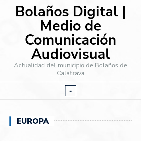
Bolaños Digital |
Medio de
Comunicación
Audiovisual
Actualidad del municipio de Bolaños de
Calatrava
EUROPA