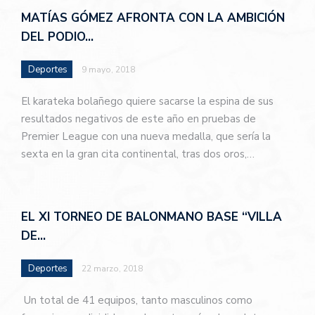
MATÍAS GÓMEZ AFRONTA CON LA AMBICIÓN
DEL PODIO…
Deportes
9 mayo, 2018
El karateka bolañego quiere sacarse la espina de sus
resultados negativos de este año en pruebas de
Premier League con una nueva medalla, que sería la
sexta en la gran cita continental, tras dos oros,…
EL XI TORNEO DE BALONMANO BASE “VILLA
DE…
Deportes
22 marzo, 2018
Un total de 41 equipos, tanto masculinos como