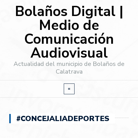
Bolaños Digital |
Medio de
Comunicación
Audiovisual
Actualidad del municipio de Bolaños de
Calatrava
#CONCEJALIADEPORTES