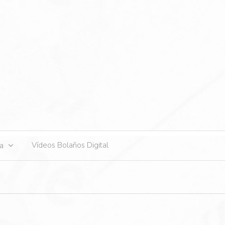
s
Vídeos Bolaños Digital
ta