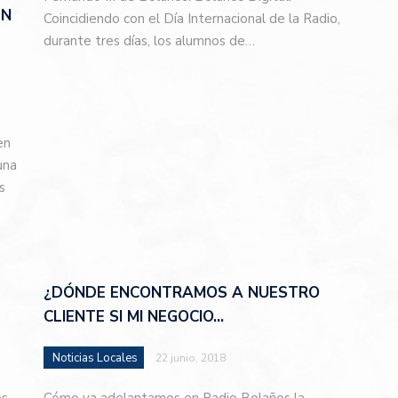
EN
Coincidiendo con el Día Internacional de la Radio,
durante tres días, los alumnos de…
en
una
s
¿DÓNDE ENCONTRAMOS A NUESTRO
CLIENTE SI MI NEGOCIO…
Noticias Locales
22 junio, 2018