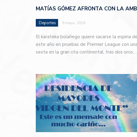
MATÍAS GÓMEZ AFRONTA CON LA AMBI
Deportes
9 mayo, 2018
El karateka bolañego quiere sacarse la espina d
este año en pruebas de Premier League con una 
sexta en la gran cita continental, tras dos oros,