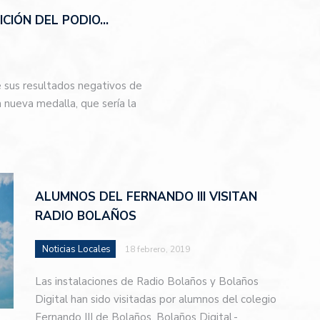
CIÓN DEL PODIO…
e sus resultados negativos de
nueva medalla, que sería la
…
ALUMNOS DEL FERNANDO III VISITAN
RADIO BOLAÑOS
Noticias Locales
18 febrero, 2019
Las instalaciones de Radio Bolaños y Bolaños
Digital han sido visitadas por alumnos del colegio
Fernando III de Bolaños. Bolaños Digital.-