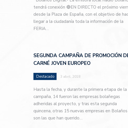
Bolaños Digital.- La emisora local Radio Bolañ
tendrá conexión 🔴EN DIRECTO el próximo vier
desde la Plaza de España, con el objetivo de ha
llegar a la ciudadanía toda la información de la
FERIA…
SEGUNDA CAMPAÑA DE PROMOCIÓN D
CARNÉ JOVEN EUROPEO
Destacado
3 abril, 2018
Hasta la fecha, y durante la primera etapa de la
campaña, 14 fueron las empresas bolañegas
adheridas al proyecto, y tras esta segunda
quincena, otras 15 nuevas empresas en Bolaños
son las que han querido…