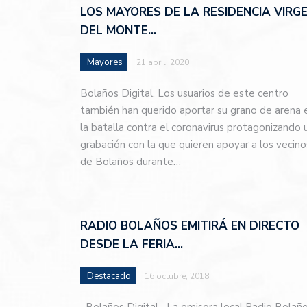
LOS MAYORES DE LA RESIDENCIA VIRG
DEL MONTE…
Mayores
21 abril, 2020
Bolaños Digital. Los usuarios de este centro
también han querido aportar su grano de arena 
la batalla contra el coronavirus protagonizando 
grabación con la que quieren apoyar a los vecino
de Bolaños durante…
RADIO BOLAÑOS EMITIRÁ EN DIRECTO
DESDE LA FERIA…
Destacado
16 octubre, 2018