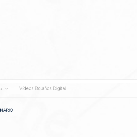
s
Vídeos Bolaños Digital
ta
INARIO