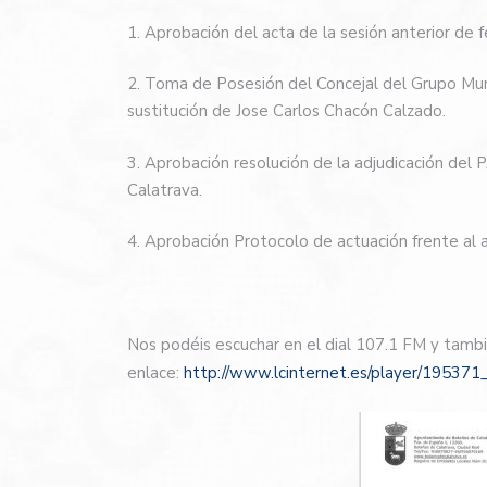
1. Aprobación del acta de la sesión anterior de
2. Toma de Posesión del Concejal del Grupo Muni
sustitución de Jose Carlos Chacón Calzado.
3. Aprobación resolución de la adjudicación del
Calatrava.
4. Aprobación Protocolo de actuación frente al 
Nos podéis escuchar en el dial 107.1 FM y tambi
enlace:
http://www.lcinternet.es/player/195371