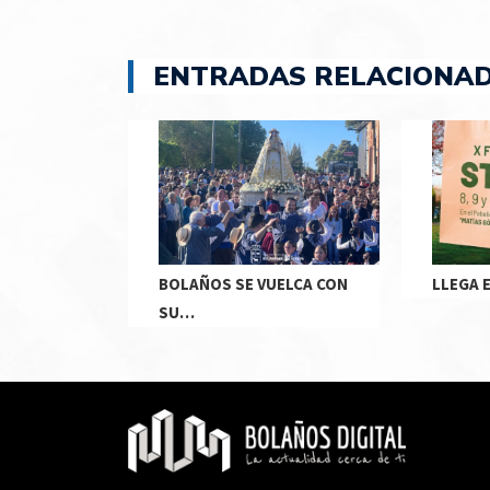
ENTRADAS RELACIONA
BOLAÑOS SE VUELCA CON
LLEGA 
SU…