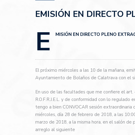
EMISIÓN EN DIRECTO 
E
MISIÓN EN DIRECTO PLENO EXTRA
El próximo miércoles a las 10 de la mañana, 
Ayuntamiento de Bolaños de Calatrava con el si
En uso de las facultades que me confiere el art
R.O.F.R.J.E.L. y de conformidad con lo regulado 
tengo a bien CONVOCAR sesión extraordinaria d
miércoles, día 28 de febrero de 2018, a las 10:0
marzo de 2018, a la misma hora, en el salón de 
arreglo al siguiente