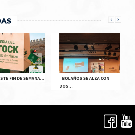
DAS
ESTE FIN DE SEMANA…
BOLAÑOS SE ALZA CON
DOS…