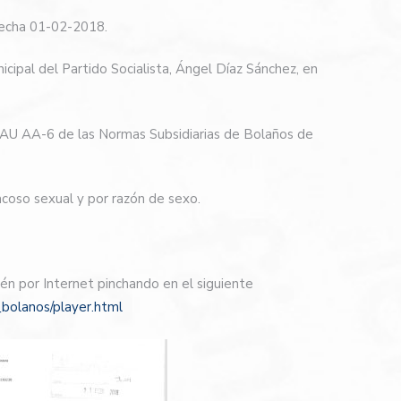
 fecha 01-02-2018.
cipal del Partido Socialista, Ángel Díaz Sánchez, en
 PAU AA-6 de las Normas Subsidiarias de Bolaños de
acoso sexual y por razón de sexo.
én por Internet pinchando en el siguiente
_bolanos/player.html