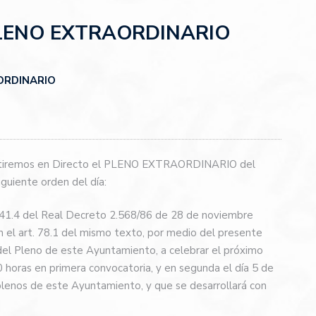
PLENO EXTRAORDINARIO
ORDINARIO
emitiremos en Directo el PLENO EXTRAORDINARIO del
guiente orden del día:
. 41.4 del Real Decreto 2.568/86 de 28 de noviembre
en el art. 78.1 del mismo texto, por medio del presente
el Pleno de este Ayuntamiento, a celebrar el próximo
0 horas en primera convocatoria, y en segunda el día 5 de
plenos de este Ayuntamiento, y que se desarrollará con