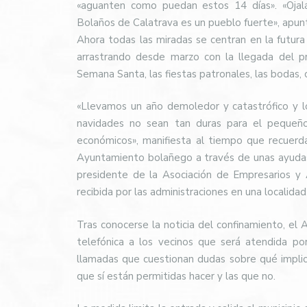
«aguanten como puedan estos 14 días». «Ojal
Bolaños de Calatrava es un pueblo fuerte», apun
Ahora todas las miradas se centran en la futur
arrastrando desde marzo con la llegada del p
Semana Santa, las fiestas patronales, las bodas,
«Llevamos un año demoledor y catastrófico y l
navidades no sean tan duras para el pequeñ
económicos», manifiesta al tiempo que recuerd
Ayuntamiento bolañego a través de unas ayudas 
presidente de la Asociación de Empresarios y
recibida por las administraciones en una localid
Tras conocerse la noticia del confinamiento, el
telefónica a los vecinos que será atendida po
llamadas que cuestionan dudas sobre qué implic
que sí están permitidas hacer y las que no.