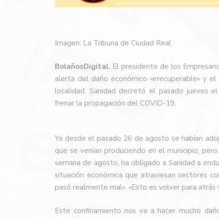
Imagen: La Tribuna de Ciudad Real
BolañosDigital.
El presidente de los Empresari
alerta del daño económico «irrecuperable» y el
localidad. Sanidad decretó el pasado jueves e
frenar la propagación del COVID-19.
Ya desde el pasado 26 de agosto se habían adop
que se venían produciendo en el municipio, pero
semana de agosto, ha obligado a Sanidad a endu
situación económica que atraviesan sectores com
pasó realmente mal». «Esto es volver para atrás 
Este confinamiento nos va a hacer mucho daño