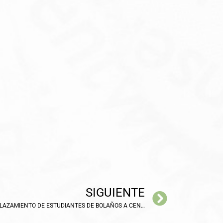
SIGUIENTE
COMUNICADO URGENTE SOBRE EL DESPLAZAMIENTO DE ESTUDIANTES DE BOLAÑOS A CENTROS EDUCATIVOS DE OTRAS LOCALIDADES