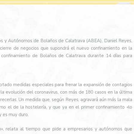
os y Autónomos de Bolaños de Calatrava (ABEA), Daniel Reyes,
 cierre de negocios que supondrá el nuevo confinamiento en la
l confinamiento de Bolaños de Calatrava durante 14 días para
tado medidas especiales para frenar la expansión de contagios
 la evolución del coronavirus, con más de 180 casos en la última
recerlas. Un medida que, según Reyes, agravará aún más la mala
o el de la hostelería, y que ya en el primer confinamiento «lo
y es muy duro.
», relata al tiempo que pide a empresarios y autónomos que