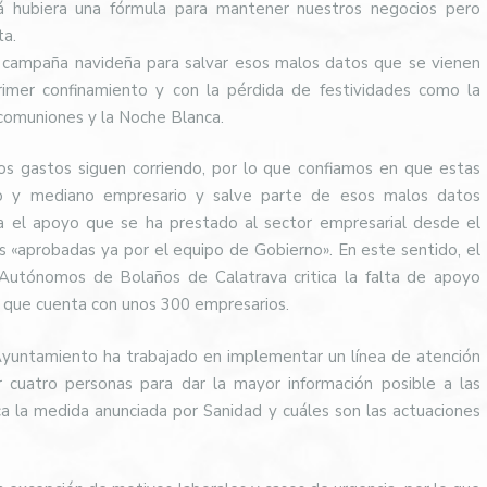
á hubiera una fórmula para mantener nuestros negocios pero
ta.
a campaña navideña para salvar esos malos datos que se vienen
rimer confinamiento y con la pérdida de festividades como la
 comuniones y la Noche Blanca.
os gastos siguen corriendo, por lo que confiamos en que estas
o y mediano empresario y salve parte de esos malos datos
a el apoyo que se ha prestado al sector empresarial desde el
«aprobadas ya por el equipo de Gobierno». En este sentido, el
 Autónomos de Bolaños de Calatrava critica la falta de apoyo
ad que cuenta con unos 300 empresarios.
 Ayuntamiento ha trabajado en implementar un línea de atención
r cuatro personas para dar la mayor información posible a las
a la medida anunciada por Sanidad y cuáles son las actuaciones