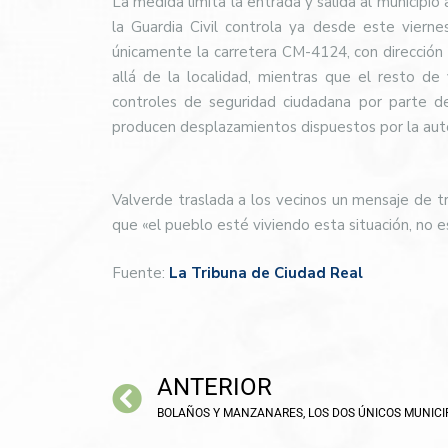
La medida limita la entrada y salida al municipio
la Guardia Civil controla ya desde este viernes
únicamente la carretera CM-4124, con dirección
allá de la localidad, mientras que el resto de 
controles de seguridad ciudadana por parte d
producen desplazamientos dispuestos por la autor
Valverde traslada a los vecinos un mensaje de t
que «el pueblo esté viviendo esta situación, no e
Fuente:
La Tribuna de Ciudad Real
ANTERIOR