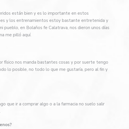
eridos están bien y es lo importante en estos
ses y los entrenamientos estoy bastante entretenida y
i pueblo, en Bolaños fe Calatrava, nos dieron unos días
ma me pilló aquí.
r físico nos manda bastantes cosas y por suerte tengo
o lo posible, no todo lo que me gustaría, pero al fin y
ngo que ir a comprar algo o a la farmacia no suelo salir
.
menos?