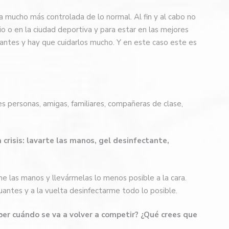
a mucho más controlada de lo normal. Al fin y al cabo no
o o en la ciudad deportiva y para estar en las mejores
antes y hay que cuidarlos mucho. Y en este caso este es
 personas, amigas, familiares, compañeras de clase,
risis: lavarte las manos, gel desinfectante,
me las manos y llevármelas lo menos posible a la cara.
uantes y a la vuelta desinfectarme todo lo posible.
er cuándo se va a volver a competir? ¿Qué crees que