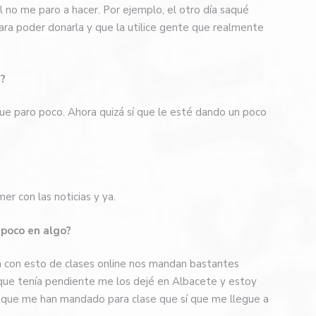
l no me paro a hacer. Por ejemplo, el otro día saqué
para poder donarla y que la utilice gente que realmente
s?
que paro poco. Ahora quizá sí que le esté dando un poco
er con las noticias y ya.
 poco en algo?
a con esto de clases online nos mandan bastantes
s que tenía pendiente me los dejé en Albacete y estoy
 que me han mandado para clase que sí que me llegue a