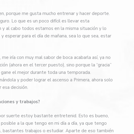
ien, porque me gusta mucho entrenar y hacer deporte.
ro. Lo que es un poco difícil es llevar esta
in y al cabo todos estamos en la misma situación y lo
y esperar para el día de mañana, sea lo que sea, estar
, me iría con muy mal sabor de boca acabarla así, ya no
ción (ahora en el tercer puesto), sino porque la “gracia”
 gane el mejor durante toda una temporada.
ndola y poder lograr el ascenso a Primera, ahora solo
 esa decisión.
aciones y trabajos?
por suerte estoy bastante entretenid. Esto es bueno,
 posible a la que tengo en mi día a día, ya que tengo
s, bastantes trabajos o estudiar. Aparte de eso también