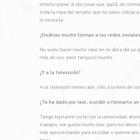
intento poner al día cosas que, quizá, de norma
toda la ropa del armario que no suelo utilizar 
lo necesita.
¿Dedicas mucho tiempo a las redes sociale
No suelo hacer mucho caso en mi día a día ya 
más de uso, pero tampoco mucho.
¿Y a la televisión?
A la televisión menos aún, sólo a la hora de com
¿Te ha dado por leer, escribir o formarte un
Tengo bastante corte con la universidad, ahor
trabajos; me gusta mucho leer, pero los libro
más aprovechando para estudiar o leerme uno