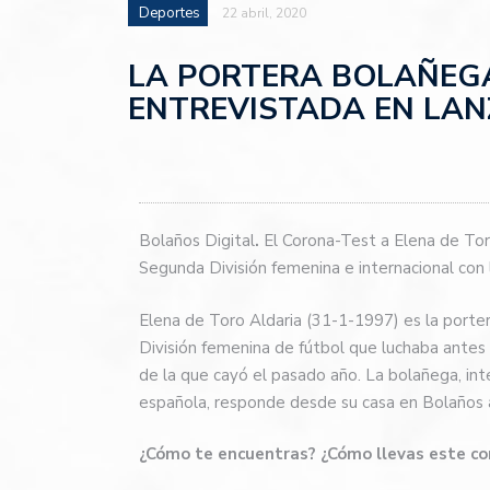
Deportes
22 abril, 2020
LA PORTERA BOLAÑEGA
ENTREVISTADA EN LAN
Bolaños Digital
.
El Corona-Test a Elena de Tor
Segunda División femenina e internacional con l
Elena de Toro Aldaria (31-1-1997) es la porte
División femenina de fútbol que luchaba antes 
de la que cayó el pasado año. La bolañega, inte
española, responde desde su casa en Bolaños a
¿Cómo te encuentras? ¿Cómo llevas este co