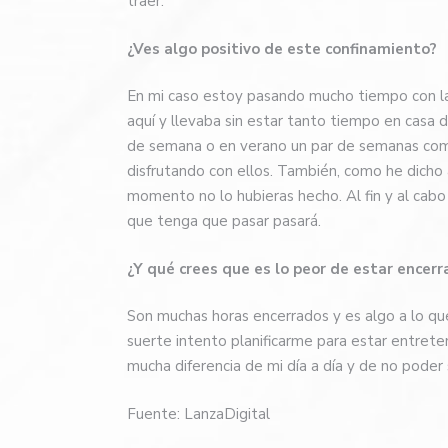
traer.
¿Ves algo positivo de este confinamiento?
En mi caso estoy pasando mucho tiempo con la
aquí y llevaba sin estar tanto tiempo en casa
de semana o en verano un par de semanas co
disfrutando con ellos. También, como he dicho
momento no lo hubieras hecho. Al fin y al cabo 
que tenga que pasar pasará.
¿Y qué crees que es lo peor de estar encer
Son muchas horas encerrados y es algo a lo que
suerte intento planificarme para estar entrete
mucha diferencia de mi día a día y de no poder s
Fuente: LanzaDigital