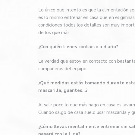
Lo único que intento es que la alimentación se
es lo mismo entrenar en casa que en el gimnasi
condiciones todos los detalles son muy import
de los que más.
¿Con quién tienes contacto a diario?
La verdad que estoy en contacto con bastantes
compañeras del equipo…
¿Qué medidas estás tomando durante esta c
mascarilla, guantes…?
Al salir poco lo que más hago en casa es lavar
Cuando salgo de casa suelo usar mascarilla y g
¿Cómo llevas mentalmente entrenar sin sab
pasará con la Liga?