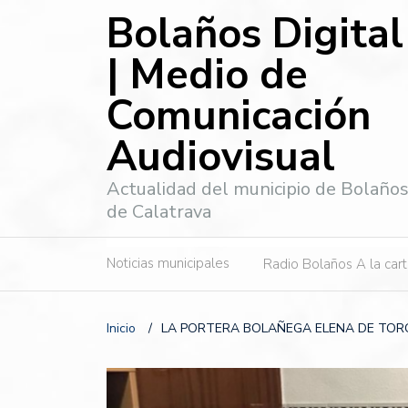
Bolaños Digital
| Medio de
Comunicación
Audiovisual
Actualidad del municipio de Bolaño
de Calatrava
Noticias municipales
Radio Bolaños A la car
Inicio
/
LA PORTERA BOLAÑEGA ELENA DE TORO