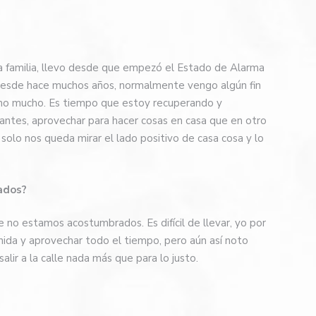
 familia, llevo desde que empezó el Estado de Alarma
 desde hace muchos años, normalmente vengo algún fin
mo mucho. Es tiempo que estoy recuperando y
 antes, aprovechar para hacer cosas en casa que en otro
solo nos queda mirar el lado positivo de casa cosa y lo
rados?
 no estamos acostumbrados. Es difícil de llevar, yo por
nida y aprovechar todo el tiempo, pero aún así noto
alir a la calle nada más que para lo justo.