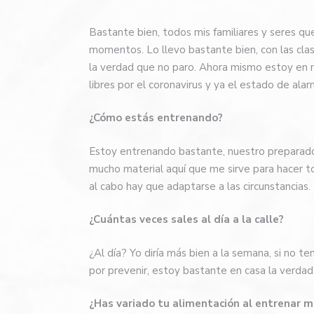
Bastante bien, todos mis familiares y seres qu
momentos. Lo llevo bastante bien, con las cla
la verdad que no paro. Ahora mismo estoy en m
libres por el coronavirus y ya el estado de alar
¿Cómo estás entrenando?
Estoy entrenando bastante, nuestro preparado
mucho material aquí que me sirve para hacer tod
al cabo hay que adaptarse a las circunstancias.
¿Cuántas veces sales al día a la calle?
¿Al día? Yo diría más bien a la semana, si no te
por prevenir, estoy bastante en casa la verdad
¿Has variado tu alimentación al entrenar 