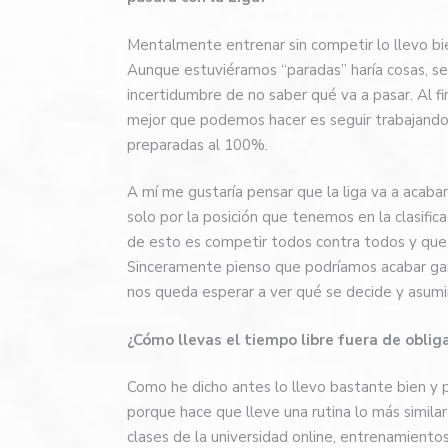
Mentalmente entrenar sin competir lo llevo b
Aunque estuviéramos “paradas” haría cosas, segu
incertidumbre de no saber qué va a pasar. Al f
mejor que podemos hacer es seguir trabajando 
preparadas al 100%.
A mí me gustaría pensar que la liga va a acabar
solo por la posición que tenemos en la clasifica
de esto es competir todos contra todos y que
Sinceramente pienso que podríamos acabar ganá
nos queda esperar a ver qué se decide y asumir
¿Cómo llevas el tiempo libre fuera de oblig
Como he dicho antes lo llevo bastante bien y 
porque hace que lleve una rutina lo más similar
clases de la universidad online, entrenamiento