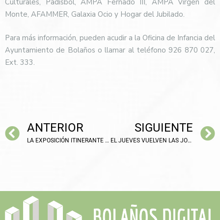
Culturales, Padisbol, AMPA Fernado III, AMPA Virgen del
Monte, AFAMMER, Galaxia Ocio y Hogar del Jubilado.
Para más información, pueden acudir a la Oficina de Infancia del
Ayuntamiento de Bolaños o llamar al teléfono 926 870 027,
Ext. 333.
ANTERIOR
SIGUIENTE
LA EXPOSICIÓN ITINERANTE «MUSEORUM» SE INAUGURÓ AYER EN BOLAÑOS
EL JUEVES VUELVEN LAS JORNADAS DE HISTORIA LOCAL A BOLAÑOS