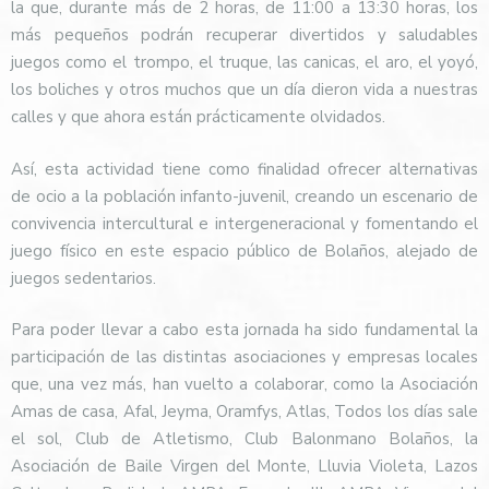
la que, durante más de 2 horas, de 11:00 a 13:30 horas, los
más pequeños podrán recuperar divertidos y saludables
juegos como el trompo, el truque, las canicas, el aro, el yoyó,
los boliches y otros muchos que un día dieron vida a nuestras
calles y que ahora están prácticamente olvidados.
Así, esta actividad tiene como finalidad ofrecer alternativas
de ocio a la población infanto-juvenil, creando un escenario de
convivencia intercultural e intergeneracional y fomentando el
juego físico en este espacio público de Bolaños, alejado de
juegos sedentarios.
Para poder llevar a cabo esta jornada ha sido fundamental la
participación de las distintas asociaciones y empresas locales
que, una vez más, han vuelto a colaborar, como la Asociación
Amas de casa, Afal, Jeyma, Oramfys, Atlas, Todos los días sale
el sol, Club de Atletismo, Club Balonmano Bolaños, la
Asociación de Baile Virgen del Monte, Lluvia Violeta, Lazos