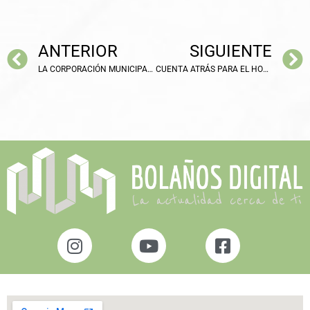
ANTERIOR
SIGUIENTE
LA CORPORACIÓN MUNICIPAL ACOMPAÑA A LA HERMANDAD DE SAN JOSÉ EN SU DÍA GRANDE
CUENTA ATRÁS PARA EL HORARIO DE VERANO