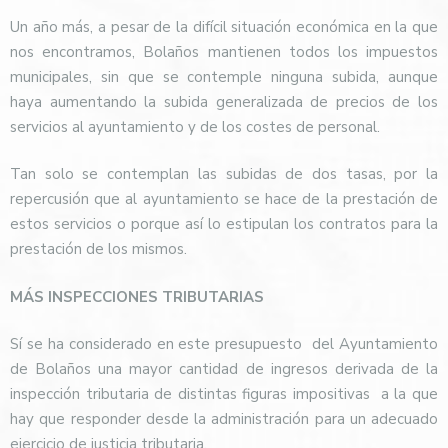
Un año más, a pesar de la difícil situación económica en la que
nos encontramos, Bolaños mantienen todos los impuestos
municipales, sin que se contemple ninguna subida, aunque
haya aumentando la subida generalizada de precios de los
servicios al ayuntamiento y de los costes de personal.
Tan solo se contemplan las subidas de dos tasas, por la
repercusión que al ayuntamiento se hace de la prestación de
estos servicios o porque así lo estipulan los contratos para la
prestación de los mismos.
MÁS INSPECCIONES TRIBUTARIAS
Sí se ha considerado en este presupuesto
del Ayuntamiento
de Bolaños una mayor cantidad de ingresos derivada de la
inspección tributaria de distintas figuras impositivas
a la que
hay que responder desde la administración para un adecuado
ejercicio de justicia tributaria.