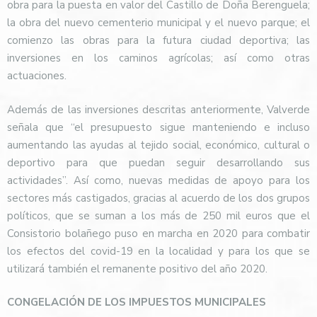
obra para la puesta en valor del Castillo de Doña Berenguela;
la obra del nuevo cementerio municipal y el nuevo parque; el
comienzo las obras para la futura ciudad deportiva; las
inversiones en los caminos agrícolas; así como otras
actuaciones.
Además de las inversiones descritas anteriormente, Valverde
señala que “el presupuesto sigue manteniendo e incluso
aumentando las ayudas al tejido social, económico, cultural o
deportivo para que puedan seguir desarrollando sus
actividades”. Así como, nuevas medidas de apoyo para los
sectores más castigados, gracias al acuerdo de los dos grupos
políticos, que se suman a los más de 250 mil euros que el
Consistorio bolañego puso en marcha en 2020 para combatir
los efectos del covid-19 en la localidad y para los que se
utilizará también el remanente positivo del año 2020.
CONGELACIÓN DE LOS IMPUESTOS MUNICIPALES