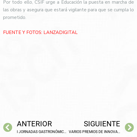
Por todo ello, CSIF urge a Educación la puesta en marcha de
las obras y asegura que estará vigilante para que se cumpla lo
prometido.
FUENTE Y FOTOS:
LANZADIGITAL
ANTERIOR
SIGUIENTE
I JORNADAS GASTRONÓMICAS EN EFA LA SERNA POR SU XXV ANIVERSARIO
VARIOS PREMIOS DE INNOVACIÓN EDUCATIVA HAN RECAÍDO EN EL CEIP ARZOBISPO CALZADO