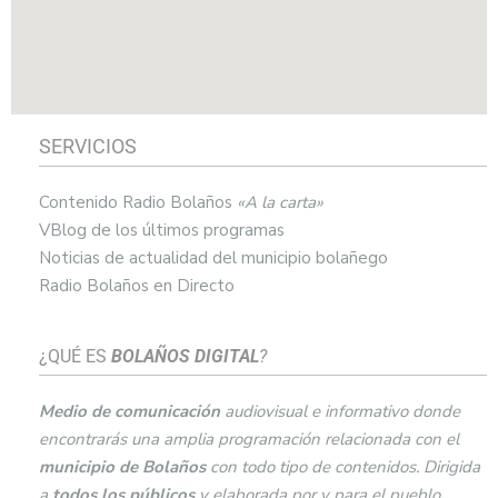
SERVICIOS
Contenido Radio Bolaños
«A la carta»
VBlog de los últimos programas
Noticias de actualidad del municipio bolañego
Radio Bolaños en Directo
¿QUÉ ES
BOLAÑOS DIGITAL
?
Medio de comunicación
audiovisual e informativo donde
encontrarás una amplia programación relacionada con el
municipio de
Bolaños
con todo tipo de contenidos. Dirigida
a
todos los públicos
y elaborada por y para el pueblo.