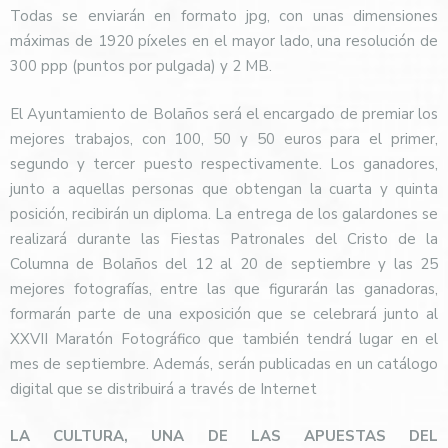
Todas se enviarán en formato jpg, con unas dimensiones
máximas de 1920 píxeles en el mayor lado, una resolución de
300 ppp (puntos por pulgada) y 2 MB.
El Ayuntamiento de Bolaños será el encargado de premiar los
mejores trabajos, con 100, 50 y 50 euros para el primer,
segundo y tercer puesto respectivamente. Los ganadores,
junto a aquellas personas que obtengan la cuarta y quinta
posición, recibirán un diploma. La entrega de los galardones se
realizará durante las Fiestas Patronales del Cristo de la
Columna de Bolaños del 12 al 20 de septiembre y las 25
mejores fotografías, entre las que figurarán las ganadoras,
formarán parte de una exposición que se celebrará junto al
XXVII Maratón Fotográfico que también tendrá lugar en el
mes de septiembre. Además, serán publicadas en un catálogo
digital que se distribuirá a través de Internet
LA CULTURA, UNA DE LAS APUESTAS DEL