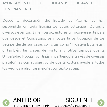
AYUNTAMIENTO DE BOLAÑOS DURANTE EL
CONFINAMIENTO
Desde la declaración del Estado de Alarma, se han
suspendido en toda España los actos culturales, lúdicos y
diversos eventos. Sin embargo, esto es un inconveniente para
que desde el Consistorio, se impulse la participación de los
vecinos desde sus casas con citas como “Iniciativa Bolañega”,
o también, las clases de Historia y otros campos que la
Universidad Popular continúa impartiendo a través de diversas
plataformas con el objetivo de que la cultura, ayude a todos
los vecinos a afrontar mejor el contexto actual.
ANTERIOR
SIGUIENTE
JUVENTUD CELEBRA EL DÍA EUROPEO DE LA INFORMACIÓN
LA ASOCIACIÓN PADISBOL ESTRENA NUEVA PÁGINA WEB