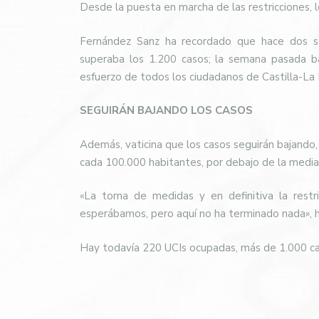
Desde la puesta en marcha de las restricciones, 
Fernández Sanz ha recordado que hace dos se
superaba los 1.200 casos; la semana pasada b
esfuerzo de todos los ciudadanos de Castilla-La
SEGUIRÁN BAJANDO LOS CASOS
Además, vaticina que los casos seguirán bajando,
cada 100.000 habitantes, por debajo de la media 
«La toma de medidas y en definitiva la restr
esperábamos, pero aquí no ha terminado nada», h
Hay todavía 220 UCIs ocupadas, más de 1.000 ca