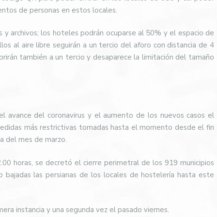
entos de personas en estos locales.
s y archivos; los hoteles podrán ocuparse al 50% y el espacio de
os al aire libre seguirán a un tercio del aforo con distancia de 4
brirán también a un tercio y desaparece la limitación del tamaño
l avance del coronavirus y el aumento de los nuevos casos el
medidas más restrictivas tomadas hasta el momento desde el fin
ma del mes de marzo.
.00 horas, se decretó el cierre perimetral de los 919 municipios
ajadas las persianas de los locales de hostelería hasta este
imera instancia y una segunda vez el pasado viernes.