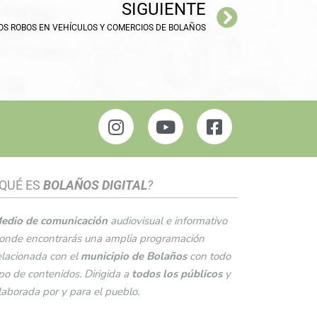
SIGUIENTE
OS ROBOS EN VEHÍCULOS Y COMERCIOS DE BOLAÑOS
QUÉ ES
BOLAÑOS DIGITAL
?
edio de comunicación
audiovisual e informativo
onde encontrarás una amplia programación
elacionada con el
municipio de
Bolaños
con todo
ipo de contenidos. Dirigida a
todos los públicos
y
laborada por y para el pueblo.