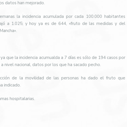
los datos han mejorado.
manas la incidencia acumulada por cada 100.000 habitantes
ajó a 1.025; y hoy ya es de 644, «fruto de las medidas y del
 Mancha».
 ya que la incidencia acumualda a 7 días es sólo de 194 casos por
a nivel nacional, datos por los que ha sacado pecho.
icción de la movilidad de las personas ha dado el fruto que
a indicado.
mas hospitalarias.