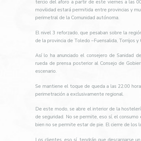
tercio del aforo a partir de este viernes a las 
movilidad estará permitida entre provincias y mun
perimetral de la Comunidad autónoma.
El nivel 3 reforzado, que pesaban sobre la regi
de la provincia de Toledo –Fuensalida, Torrijos y
Así lo ha anunciado el consejero de Sanidad d
rueda de prensa posterior al Consejo de Gobier
escenario.
Se mantiene el toque de queda a las 22.00 horas
perimetración a exclusivamente regional.
De este modo, se abre el interior de la hostelerí
de seguridad. No se permite, eso sí, el consumo e
bien no se permite estar de pie. El cierre de los l
Los clientes, eso sí, tendrán que descargarse u