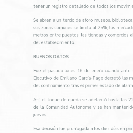
tener un registro detallado de todos los movimi
Se abren a un tercio de aforo museos, biblioteca
sus zonas comunes se limita al 25%; los mercadill
metros entre puestos; las tiendas y comercios a
del establecimiento.
BUENOS DATOS
Fue el pasado lunes 18 de enero cuando ante e
Ejecutivo de Emiliano García-Page decretó las 
del confinamiento tras el primer estado de alar
Así, el toque de queda se adelantó hasta las 22
de la Comunidad Autónoma y se han mantenido b
jueves.
Esa decisión fue prorrogada a los diez días en pr