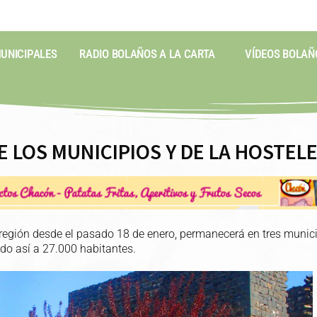
MUNICIPALES
RADIO BOLAÑOS A LA CARTA
VÍDEOS BOLAÑ
E LOS MUNICIPIOS Y DE LA HOSTE
 región desde el pasado 18 de enero, permanecerá en tres munici
ndo así a 27.000 habitantes.