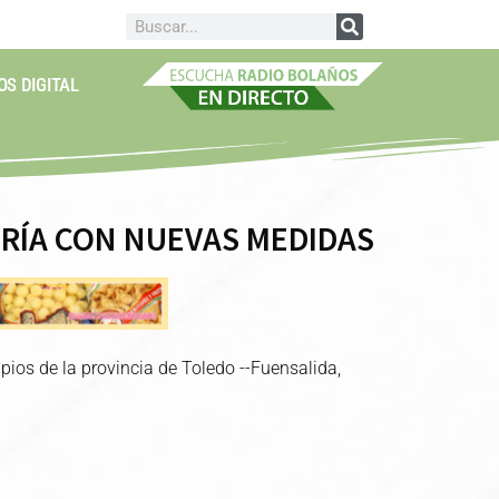
OS DIGITAL
LERÍA CON NUEVAS MEDIDAS
pios de la provincia de Toledo --Fuensalida,