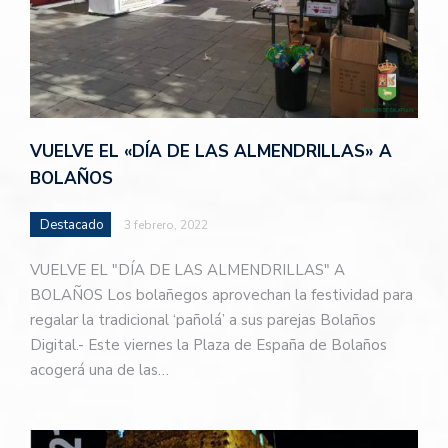
VUELVE EL «DÍA DE LAS ALMENDRILLAS» A
BOLAÑOS
Destacado
3 febrero, 2022
VUELVE EL "DÍA DE LAS ALMENDRILLAS" A
BOLAÑOS Los bolañegos aprovechan la festividad para
regalar la tradicional ‘pañolá’ a sus parejas Bolaños
Digital.- Este viernes la Plaza de España de Bolaños
acogerá una de las…