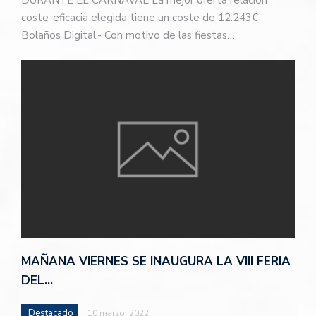
coste-eficacia elegida tiene un coste de 12.243€
Bolaños Digital.- Con motivo de las fiestas…
MAÑANA VIERNES SE INAUGURA LA VIII FERIA
DEL…
Destacado
10 marzo, 2022