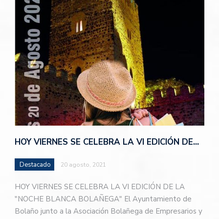
HOY VIERNES SE CELEBRA LA VI EDICIÓN DE…
Destacado
20 agosto, 2021
HOY VIERNES SE CELEBRA LA VI EDICIÓN DE LA
"NOCHE BLANCA BOLAÑEGA" El Ayuntamiento de
Bolaño junto a la Asociación Bolañega de Empresarios y