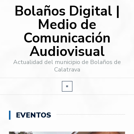
Bolaños Digital |
Medio de
Comunicación
Audiovisual
Actualidad del municipio de Bolaños de
Calatrava
EVENTOS