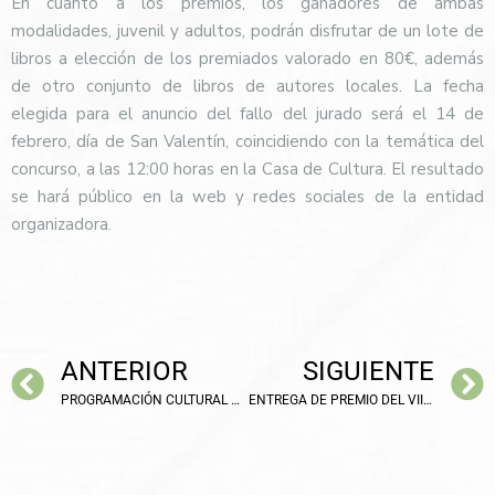
En cuanto a los premios, los ganadores de ambas
modalidades, juvenil y adultos, podrán disfrutar de un lote de
libros a elección de los premiados valorado en 80€, además
de otro conjunto de libros de autores locales. La fecha
elegida para el anuncio del fallo del jurado será el 14 de
febrero, día de San Valentín, coincidiendo con la temática del
concurso, a las 12:00 horas en la Casa de Cultura. El resultado
se hará público en la web y redes sociales de la entidad
organizadora.
ANTERIOR
SIGUIENTE
PROGRAMACIÓN CULTURAL DE INVIERNO Y PRIMAVERA EN BOLAÑOS
ENTREGA DE PREMIO DEL VII CONCURSO DE ESCAPARATES NAVIDEÑOS