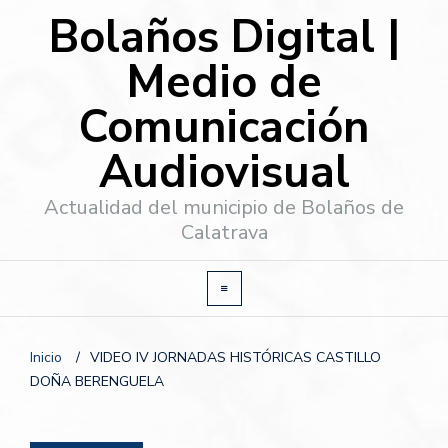
Bolaños Digital |
Medio de
Comunicación
Audiovisual
Actualidad del municipio de Bolaños de
Calatrava
Inicio
/
VIDEO IV JORNADAS HISTÓRICAS CASTILLO
DOÑA BERENGUELA