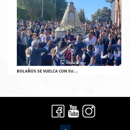
BOLAÑOS SE VUELCA CON SU…