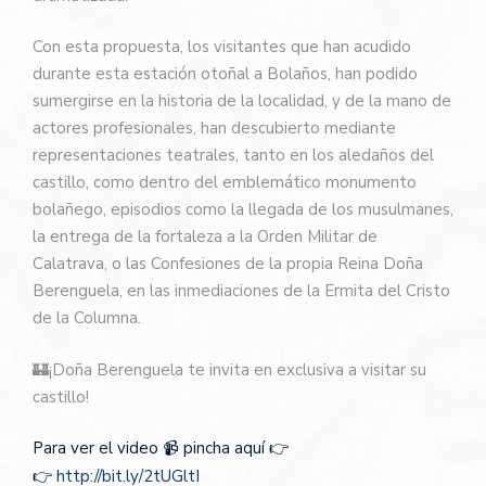
Con esta propuesta, los visitantes que han acudido
durante esta estación otoñal a Bolaños, han podido
sumergirse en la historia de la localidad, y de la mano de
actores profesionales, han descubierto mediante
representaciones teatrales, tanto en los aledaños del
castillo, como dentro del emblemático monumento
bolañego, episodios como la llegada de los musulmanes,
la entrega de la fortaleza a la Orden Militar de
Calatrava, o las Confesiones de la propia Reina Doña
Berenguela, en las inmediaciones de la Ermita del Cristo
de la Columna.
🏰
¡Doña Berenguela te invita en exclusiva a visitar su
castillo!
Para ver el video
📹
pincha aquí
👉
👉
http://bit.ly/2tUGltI