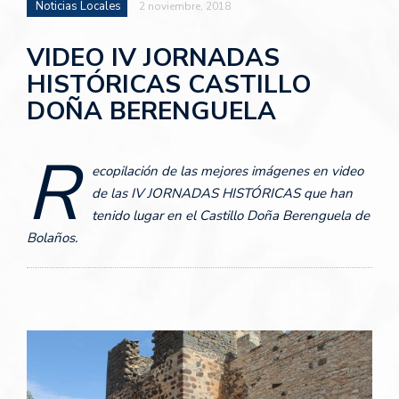
Noticias Locales
2 noviembre, 2018
VIDEO IV JORNADAS
HISTÓRICAS CASTILLO
DOÑA BERENGUELA
R
ecopilación de las mejores imágenes en video
de las IV JORNADAS HISTÓRICAS que han
tenido lugar en el Castillo Doña Berenguela de
Bolaños.