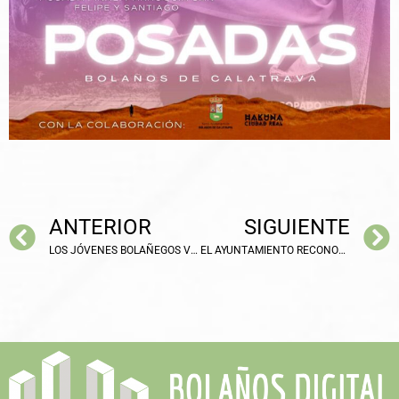
ANTERIOR
SIGUIENTE
LOS JÓVENES BOLAÑEGOS VIAJARÁN A MADRID PARA DISFRUTAR DEL ALUMBRADO NAVIDEÑO
EL AYUNTAMIENTO RECONOCE EL TRABAJO DE LOS FUNCIONARIOS PÚBLICOS