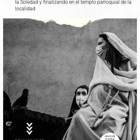
la Soledad y finalizando en el templo parroquial de la
localidad