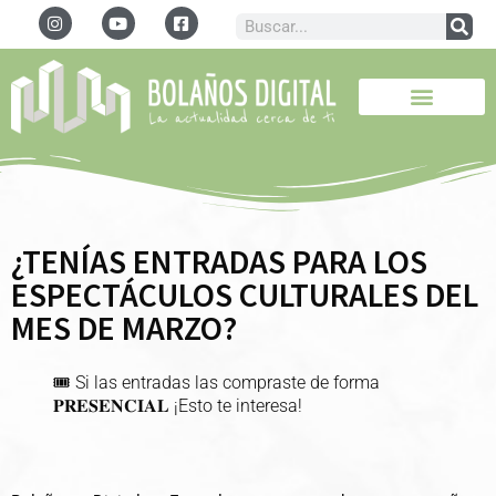
¿TENÍAS ENTRADAS PARA LOS
ESPECTÁCULOS CULTURALES DEL
MES DE MARZO?
🎟️ Si las entradas las compraste de forma
𝐏𝐑𝐄𝐒𝐄𝐍𝐂𝐈𝐀𝐋 ¡Esto te interesa!