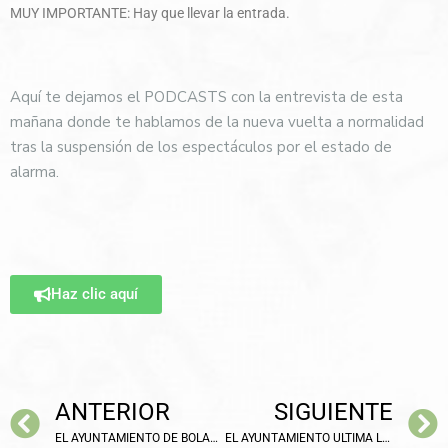
MUY IMPORTANTE: Hay que llevar la entrada.
Aquí te dejamos el PODCASTS con la entrevista de esta
mañana donde te hablamos de la nueva vuelta a normalidad
tras la suspensión de los espectáculos por el estado de
alarma.
Haz clic aquí
ANTERIOR
SIGUIENTE
EL AYUNTAMIENTO DE BOLAÑOS PIDE A LOS PROPIETARIOS DE LOS SOLARES QUE LOS MANTENGAN LIMPIOS
EL AYUNTAMIENTO ULTIMA LAS MEDIDAS PREVENTIVAS PARA ABRIR LA PISCINA MUNICIPAL