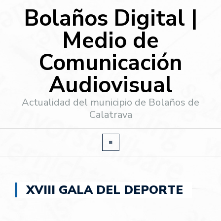
Bolaños Digital |
Medio de
Comunicación
Audiovisual
Actualidad del municipio de Bolaños de
Calatrava
XVIII GALA DEL DEPORTE