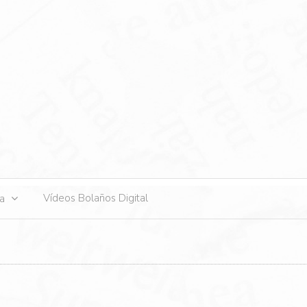
s
Vídeos Bolaños Digital
ta