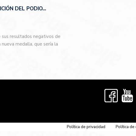
CIÓN DEL PODIO…
e sus resultados negativos de
nueva medalla, que sería la
…
Política de privacidad
Política de