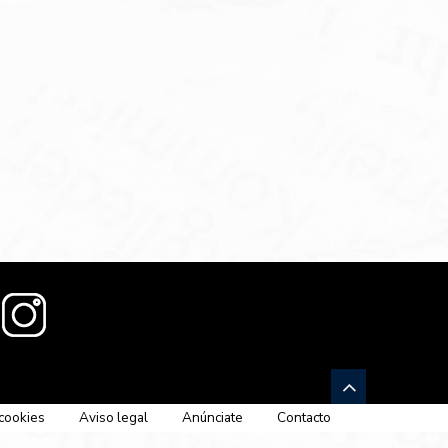
 cookies
Aviso legal
Anúnciate
Contacto