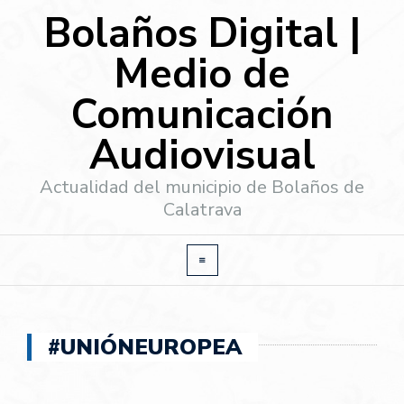
Bolaños Digital |
Medio de
Comunicación
Audiovisual
Actualidad del municipio de Bolaños de
Calatrava
#UNIÓNEUROPEA