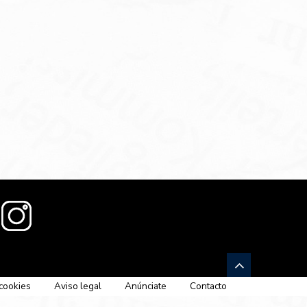
 cookies
Aviso legal
Anúnciate
Contacto