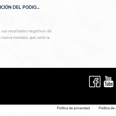
CIÓN DEL PODIO…
e sus resultados negativos de
nueva medalla, que sería la
…
Política de privacidad
Política de