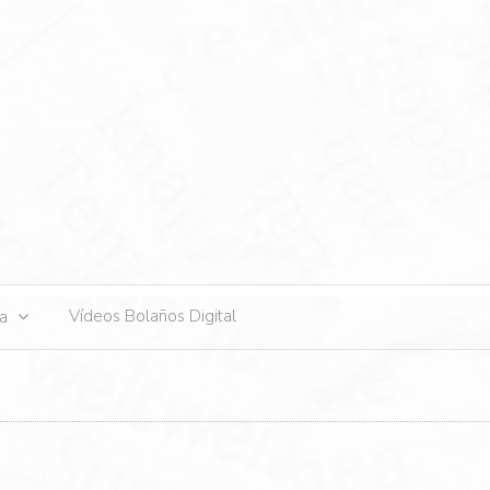
s
Vídeos Bolaños Digital
ta