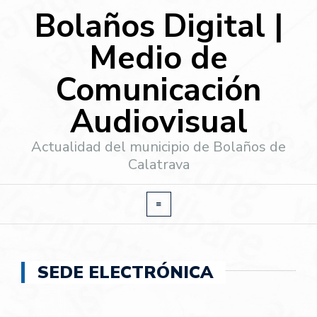
Bolaños Digital |
Medio de
Comunicación
Audiovisual
Actualidad del municipio de Bolaños de
Calatrava
SEDE ELECTRÓNICA