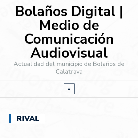
Bolaños Digital |
Medio de
Comunicación
Audiovisual
Actualidad del municipio de Bolaños de
Calatrava
RIVAL