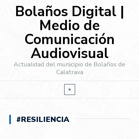
Bolaños Digital |
Medio de
Comunicación
Audiovisual
Actualidad del municipio de Bolaños de
Calatrava
#RESILIENCIA