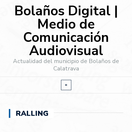
Bolaños Digital |
Medio de
Comunicación
Audiovisual
Actualidad del municipio de Bolaños de
Calatrava
RALLING