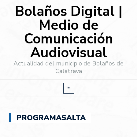
Bolaños Digital |
Medio de
Comunicación
Audiovisual
Actualidad del municipio de Bolaños de
Calatrava
PROGRAMASALTA