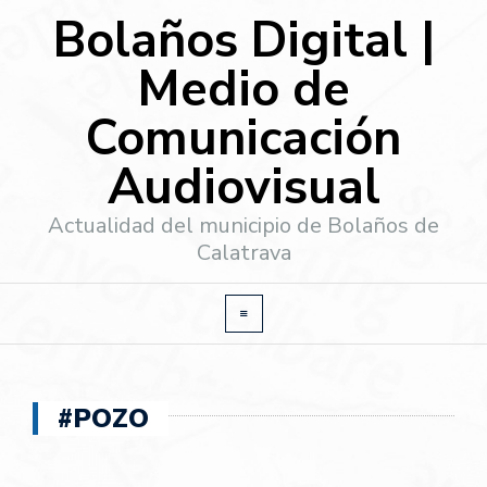
Bolaños Digital |
Medio de
Comunicación
Audiovisual
Actualidad del municipio de Bolaños de
Calatrava
#POZO