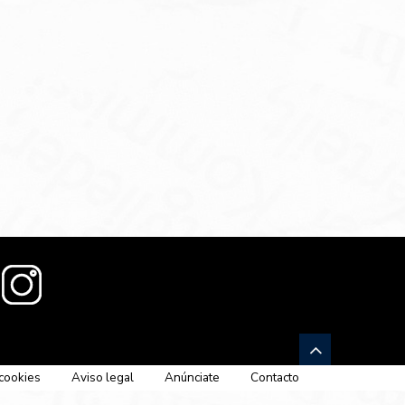
 cookies
Aviso legal
Anúnciate
Contacto