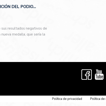
CIÓN DEL PODIO…
e sus resultados negativos de
nueva medalla, que sería la
…
Política de privacidad
Política de