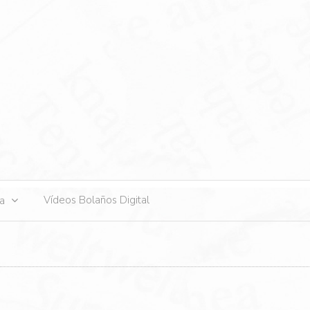
s
Vídeos Bolaños Digital
ta