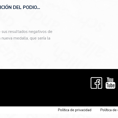
CIÓN DEL PODIO…
e sus resultados negativos de
nueva medalla, que sería la
…
Política de privacidad
Política de