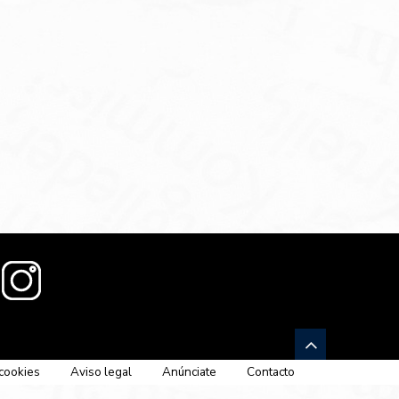
 cookies
Aviso legal
Anúnciate
Contacto