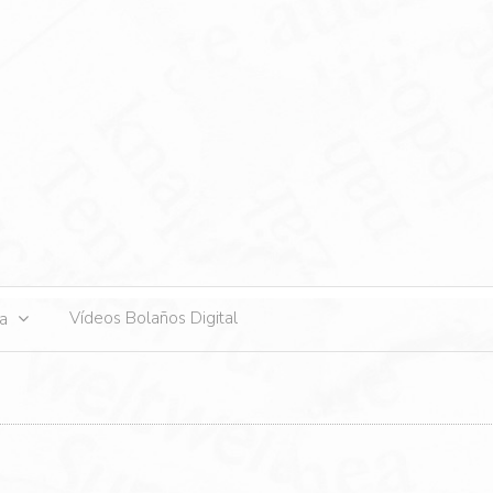
s
Vídeos Bolaños Digital
ta