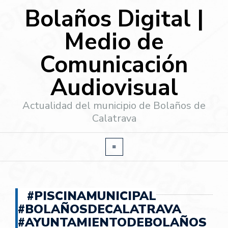
Bolaños Digital |
Medio de
Comunicación
Audiovisual
Actualidad del municipio de Bolaños de
Calatrava
#PISCINAMUNICIPAL
#BOLAÑOSDECALATRAVA
#AYUNTAMIENTODEBOLAÑOS