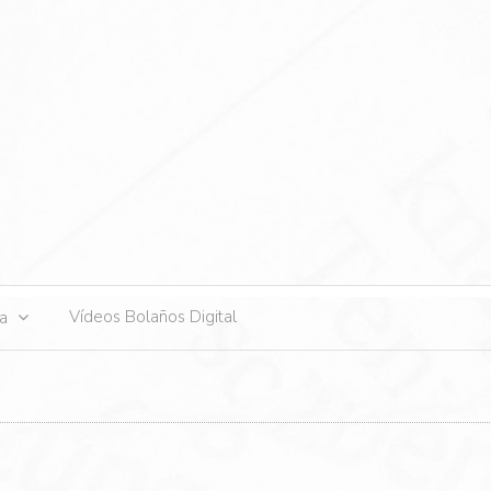
s
Vídeos Bolaños Digital
ta