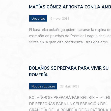
MATÍAS GÓMEZ AFRONTA CON LA AMBI
Deportes
9 mayo, 2018
El karateka bolañego quiere sacarse la espina d
este año en pruebas de Premier League con una 
sexta en la gran cita continental, tras dos oros,
BOLAÑOS SE PREPARA PARA VIVIR SU
ROMERÍA
Noticias Locales
23 abril, 2019
BOLAÑOS SE PREPARA PAR RECIBIR A MILES
DE PERSONAS PARA LA CELEBRACIÓN DEL
GRAN DÍA DE LA ROMERÍA DE SU PATRONA, 