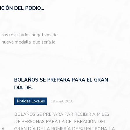
CIÓN DEL PODIO…
e sus resultados negativos de
nueva medalla, que sería la
…
BOLAÑOS SE PREPARA PARA EL GRAN
DÍA DE…
Noticias Locales
19 abril, 2018
BOLAÑOS SE PREPARA PAR RECIBIR A MILES
DE PERSONAS PARA LA CELEBRACIÓN DEL
LA
GRAN DÍA DE LA ROMERÍA DE SU PATRONA, LA