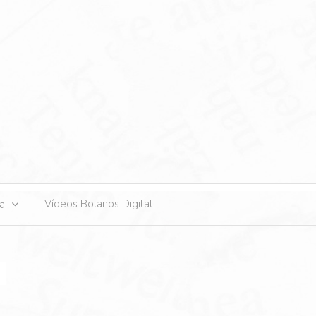
s
Vídeos Bolaños Digital
ta