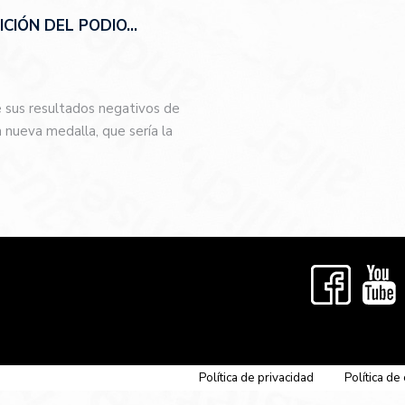
CIÓN DEL PODIO…
e sus resultados negativos de
nueva medalla, que sería la
…
Política de privacidad
Política de