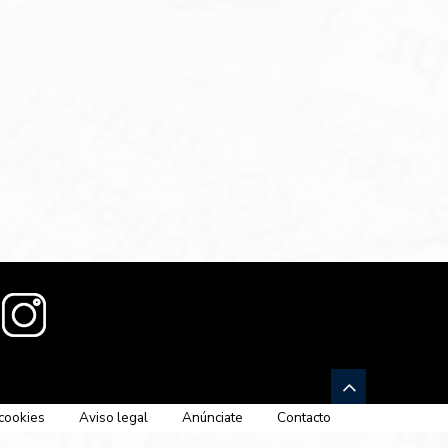
 cookies
Aviso legal
Anúnciate
Contacto