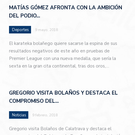
MATÍAS GÓMEZ AFRONTA CON LA AMBICIÓN
DEL PODIO…
Deportes
9 mayo, 2018
El karateka bolañego quiere sacarse la espina de sus
resultados negativos de este año en pruebas de
Premier League con una nueva medalla, que sería la
sexta en la gran cita continental, tras dos oros,…
GREGORIO VISITA BOLAÑOS Y DESTACA EL
COMPROMISO DEL…
Noticias
9 febrero, 2018
Gregorio visita Bolaños de Calatrava y destaca el