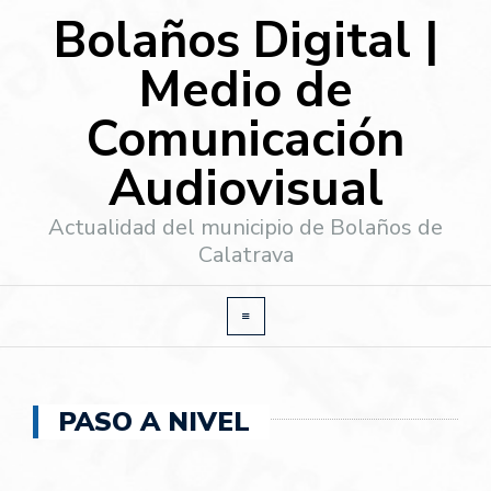
Bolaños Digital |
Medio de
Comunicación
Audiovisual
Actualidad del municipio de Bolaños de
Calatrava
PASO A NIVEL