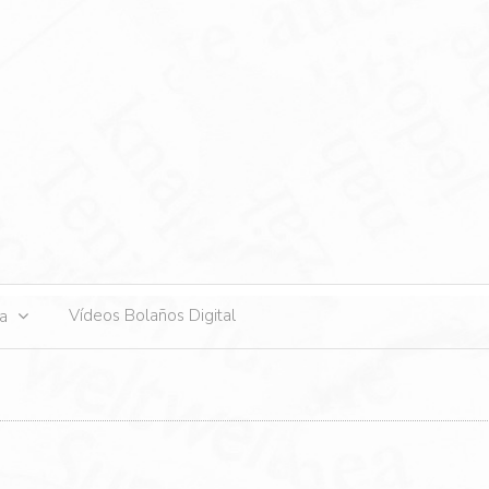
s
Vídeos Bolaños Digital
ta