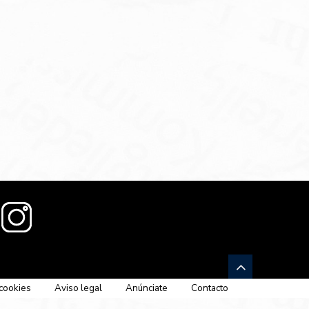
 cookies
Aviso legal
Anúnciate
Contacto