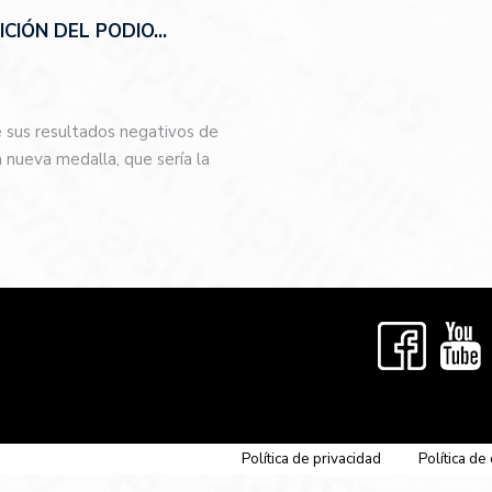
CIÓN DEL PODIO…
e sus resultados negativos de
nueva medalla, que sería la
…
Política de privacidad
Política de