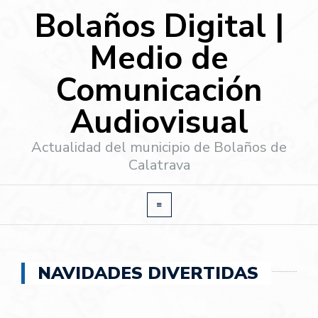
Bolaños Digital |
Medio de
Comunicación
Audiovisual
Actualidad del municipio de Bolaños de
Calatrava
NAVIDADES DIVERTIDAS