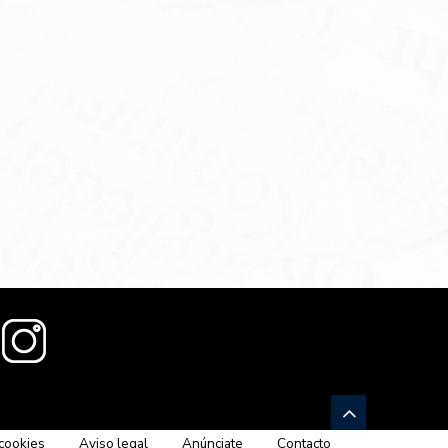
 cookies
Aviso legal
Anúnciate
Contacto