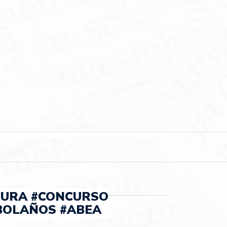
TURA #CONCURSO
BOLAÑOS #ABEA