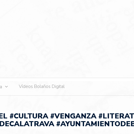
s
Vídeos Bolaños Digital
ta
EL #CULTURA #VENGANZA #LITERA
DECALATRAVA #AYUNTAMIENTODE