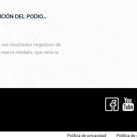
CIÓN DEL PODIO…
e sus resultados negativos de
nueva medalla, que sería la
…
Política de privacidad
Política de