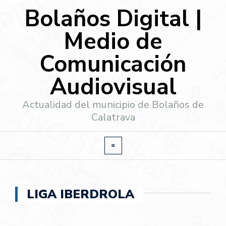
Bolaños Digital |
Medio de
Comunicación
Audiovisual
Actualidad del municipio de Bolaños de
Calatrava
LIGA IBERDROLA