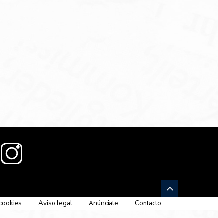
 cookies
Aviso legal
Anúnciate
Contacto