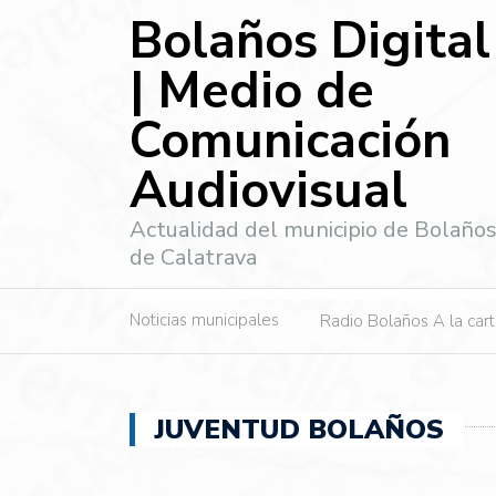
Bolaños Digital
| Medio de
Comunicación
Audiovisual
Actualidad del municipio de Bolaño
de Calatrava
Noticias municipales
Radio Bolaños A la car
JUVENTUD BOLAÑOS