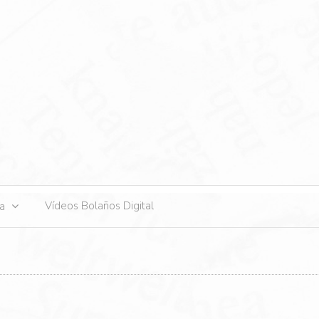
s
Vídeos Bolaños Digital
ta