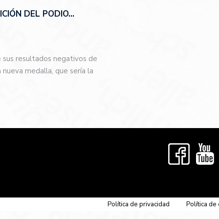
CIÓN DEL PODIO…
e sus resultados negativos de
nueva medalla, que sería la
…
Política de privacidad
Política de