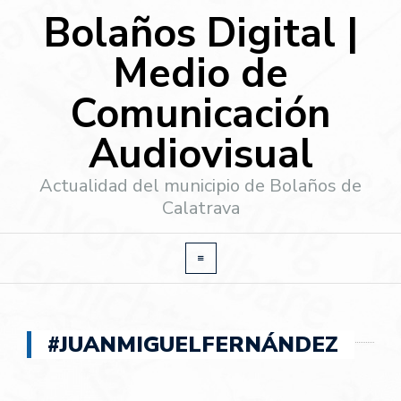
Bolaños Digital |
Medio de
Comunicación
Audiovisual
Actualidad del municipio de Bolaños de
Calatrava
#JUANMIGUELFERNÁNDEZ