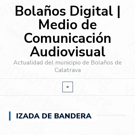
Bolaños Digital |
Medio de
Comunicación
Audiovisual
Actualidad del municipio de Bolaños de
Calatrava
IZADA DE BANDERA