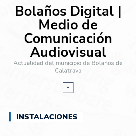
Bolaños Digital |
Medio de
Comunicación
Audiovisual
Actualidad del municipio de Bolaños de
Calatrava
INSTALACIONES