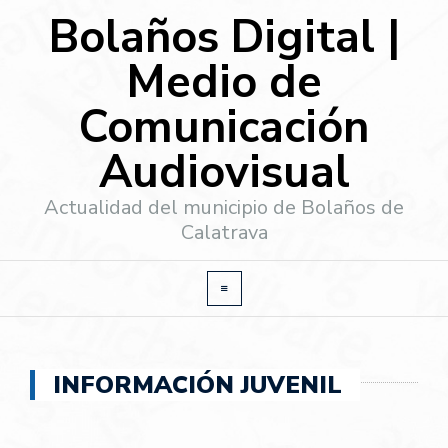
Bolaños Digital |
Medio de
Comunicación
Audiovisual
Actualidad del municipio de Bolaños de
Calatrava
INFORMACIÓN JUVENIL