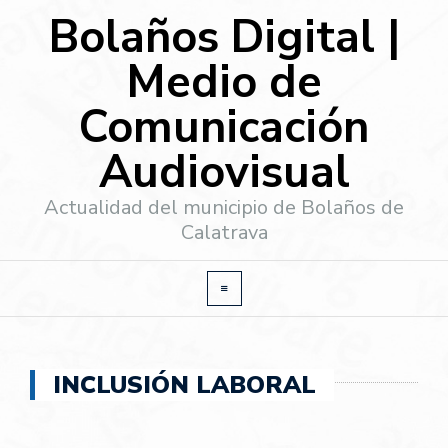
Bolaños Digital |
Medio de
Comunicación
Audiovisual
Actualidad del municipio de Bolaños de
Calatrava
INCLUSIÓN LABORAL