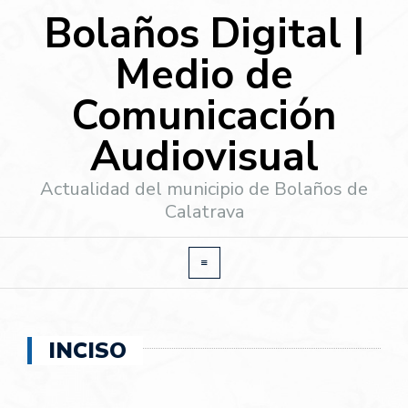
Bolaños Digital |
Medio de
Comunicación
Audiovisual
Actualidad del municipio de Bolaños de
Calatrava
INCISO