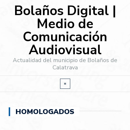
Bolaños Digital |
Medio de
Comunicación
Audiovisual
Actualidad del municipio de Bolaños de
Calatrava
HOMOLOGADOS