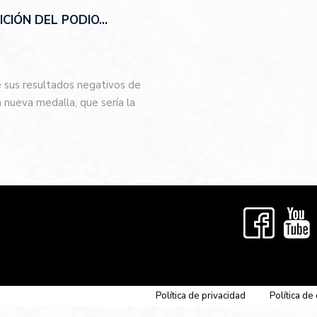
CIÓN DEL PODIO…
e sus resultados negativos de
nueva medalla, que sería la
…
Política de privacidad
Política de