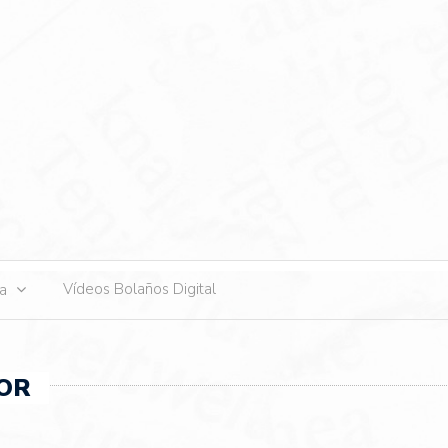
s
Vídeos Bolaños Digital
ta
OR