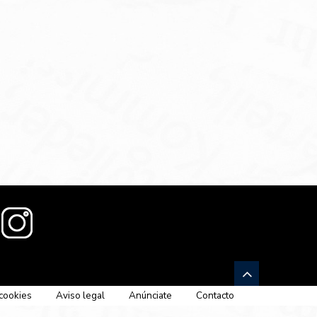
 cookies
Aviso legal
Anúnciate
Contacto