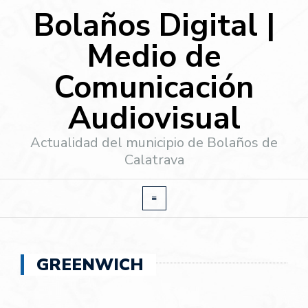
Bolaños Digital |
Medio de
Comunicación
Audiovisual
Actualidad del municipio de Bolaños de
Calatrava
GREENWICH