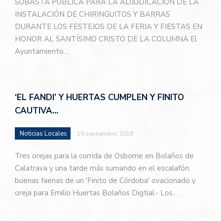
SUBASTA PÚBLICA PARA LA ADJUDICACIÓN DE LA
INSTALACIÓN DE CHIRINGUITOS Y BARRAS
DURANTE LOS FESTEJOS DE LA FERIA Y FIESTAS EN
HONOR AL SANTÍSIMO CRISTO DE LA COLUMNA El
Ayuntamiento…
‘EL FANDI’ Y HUERTAS CUMPLEN Y FINITO
CAUTIVA…
Noticias Locales
19 septiembre, 2018
Tres orejas para la corrida de Osborne en Bolaños de
Calatrava y una tarde más sumando en el escalafón;
buenas faenas de un 'Finito de Córdoba' ovacionado y
oreja para Emilio Huertas Bolaños Digtial.- Los…