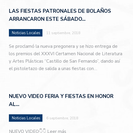
LAS FIESTAS PATRONALES DE BOLAÑOS
ARRANCARON ESTE SÁBADO…
Noticias Locales
11 septiembre, 2018
Se proclamó la nueva pregonera y se hizo entrega de
los premios del XXXVI Certamen Nacional de Literatura
y Artes Plásticas “Castillo de San Fernando”, dando así
el pistoletazo de salida a unas fiestas con…
NUEVO VIDEO FERIA Y FIESTAS EN HONOR
AL…
Noticias Locales
6 septiembre, 2018
NUEVO VIDEO👇👇 Leer más