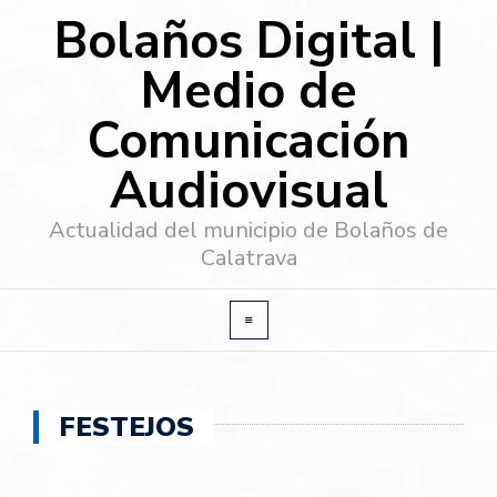
Bolaños Digital |
Medio de
Comunicación
Audiovisual
Actualidad del municipio de Bolaños de
Calatrava
FESTEJOS