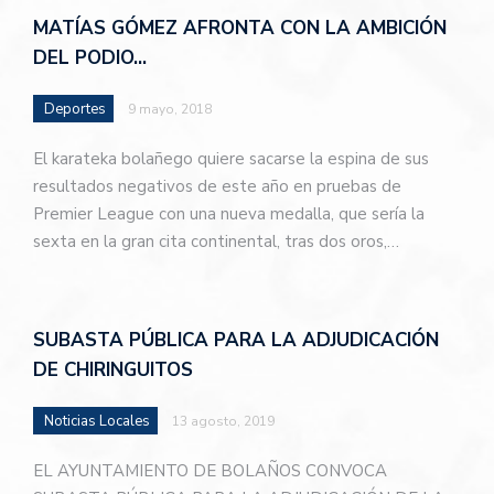
MATÍAS GÓMEZ AFRONTA CON LA AMBICIÓN
DEL PODIO…
Deportes
9 mayo, 2018
El karateka bolañego quiere sacarse la espina de sus
resultados negativos de este año en pruebas de
Premier League con una nueva medalla, que sería la
sexta en la gran cita continental, tras dos oros,…
SUBASTA PÚBLICA PARA LA ADJUDICACIÓN
DE CHIRINGUITOS
Noticias Locales
13 agosto, 2019
EL AYUNTAMIENTO DE BOLAÑOS CONVOCA