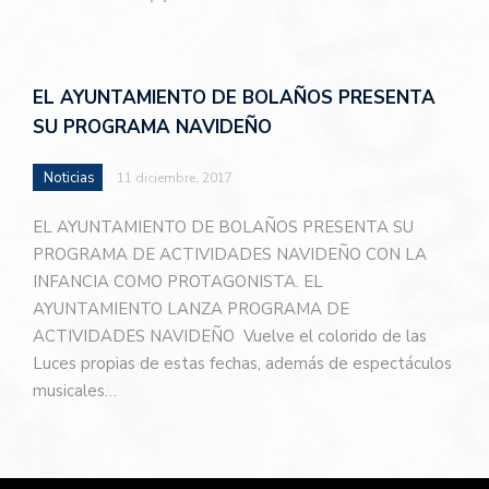
EL AYUNTAMIENTO DE BOLAÑOS PRESENTA
SU PROGRAMA NAVIDEÑO
Noticias
11 diciembre, 2017
EL AYUNTAMIENTO DE BOLAÑOS PRESENTA SU
PROGRAMA DE ACTIVIDADES NAVIDEÑO CON LA
INFANCIA COMO PROTAGONISTA. EL
AYUNTAMIENTO LANZA PROGRAMA DE
ACTIVIDADES NAVIDEÑO Vuelve el colorido de las
Luces propias de estas fechas, además de espectáculos
musicales…